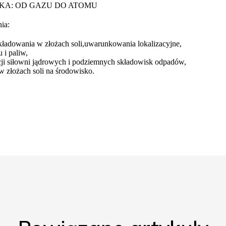
ETYKA: OD GAZU DO ATOMU
ia:
ładowania w złożach soli,uwarunkowania lokalizacyjne,
i paliw,
ji siłowni jądrowych i podziemnych składowisk odpadów,
 złożach soli na środowisko.