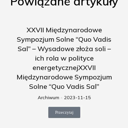
Powiązane artykuły
XXVII Międzynarodowe
Sympozjum Solne “Quo Vadis
Sal” – Wysadowe złoża soli –
ich rola w polityce
energetycznejXXVII
Międzynarodowe Sympozjum
Solne “Quo Vadis Sal”
Archiwum
2023-11-15
Przeczytaj