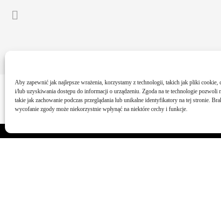
Aby zapewnić jak najlepsze wrażenia, korzystamy z technologii, takich jak pliki cookie
i/lub uzyskiwania dostępu do informacji o urządzeniu. Zgoda na te technologie pozwoli
takie jak zachowanie podczas przeglądania lub unikalne identyfikatory na tej stronie. B
wycofanie zgody może niekorzystnie wpłynąć na niektóre cechy i funkcje.