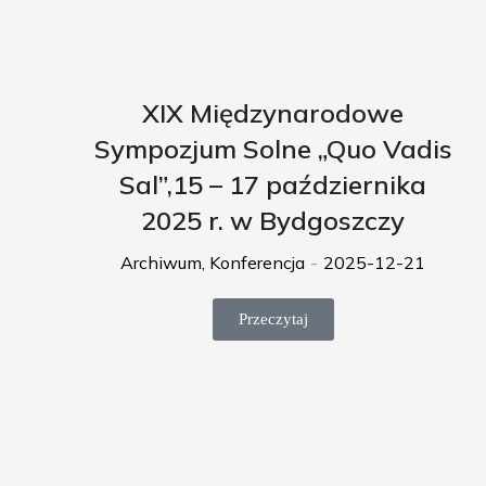
XIX Międzynarodowe
Sympozjum Solne „Quo Vadis
Sal”,15 – 17 października
2025 r. w Bydgoszczy
Archiwum
,
Konferencja
2025-12-21
Przeczytaj