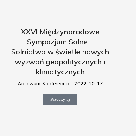
XXVI Międzynarodowe
Sympozjum Solne –
Solnictwo w świetle nowych
wyzwań geopolitycznych i
klimatycznych
Archiwum
,
Konferencja
2022-10-17
Przeczytaj