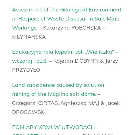
Assessment of the Geological Environment
in Respect of Waste Disposal in Salt Mine
Workings.
– Katarzyna POBORSKA –
MŁYNARSKA
Edukacyjna rola kopalni soli „Wieliczka” –
wczoraj i dziś
. – Kajetan D’OBYRN & Jerzy
PRZYBYŁO
Land subsidence caused by solution
mining of the Mogilno salt dome.
–
Grzegorz KORTAS, Agnieszka MAJ & Jacek
DROGOWSKI
POMIARY XRMI W UTWORACH