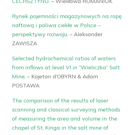
CECHSZTYNU.
– Wiesława ROMANIUK
Rynek pojemności magazynowych na ropę
naftową i paliwa ciekłe w Polsce –
perspektywy rozwoju.
– Aleksander
ZAWISZA
Selected hydrochemical ratios of waters
from inflows at level VI in “Wieliczka” Salt
Mine.
– Kajetan d’OBYRN & Adam
POSTAWA
The comparison of the results of laser
scanning and classical surveying methods
of measuring the area and volume in the
chapel of St. Kinga in the salt mine of