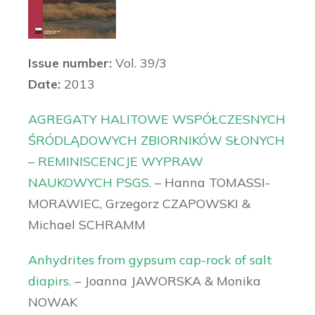
Issue number:
Vol. 39/3
Date:
2013
AGREGATY HALITOWE WSPÓŁCZESNYCH
ŚRÓDLĄDOWYCH ZBIORNIKÓW SŁONYCH
– REMINISCENCJE WYPRAW
NAUKOWYCH PSGS.
– Hanna TOMASSI-
MORAWIEC, Grzegorz CZAPOWSKI &
Michael SCHRAMM
Anhydrites from gypsum cap-rock of salt
diapirs.
– Joanna JAWORSKA & Monika
NOWAK