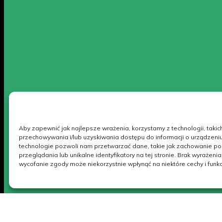
Aby zapewnić jak najlepsze wrażenia, korzystamy z technologii, takich 
przechowywania i/lub uzyskiwania dostępu do informacji o urządzeni
technologie pozwoli nam przetwarzać dane, takie jak zachowanie p
przeglądania lub unikalne identyfikatory na tej stronie. Brak wyrażeni
wycofanie zgody może niekorzystnie wpłynąć na niektóre cechy i funkc