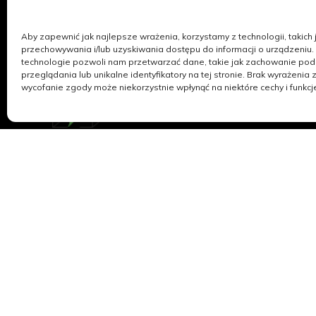
Aby zapewnić jak najlepsze wrażenia, korzystamy z technologii, takich j
przechowywania i/lub uzyskiwania dostępu do informacji o urządzeniu.
technologie pozwoli nam przetwarzać dane, takie jak zachowanie po
przeglądania lub unikalne identyfikatory na tej stronie. Brak wyrażenia 
wycofanie zgody może niekorzystnie wpłynąć na niektóre cechy i funkcj