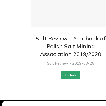
Salt Review – Yearbook of
Polish Salt Mining
Association 2019/2020
Salt Review
2019-03-28
Details