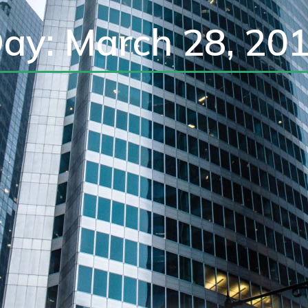
ay: March 28, 20