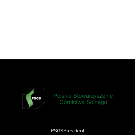
Salt Review
2022-10-23
Details
PSGS President