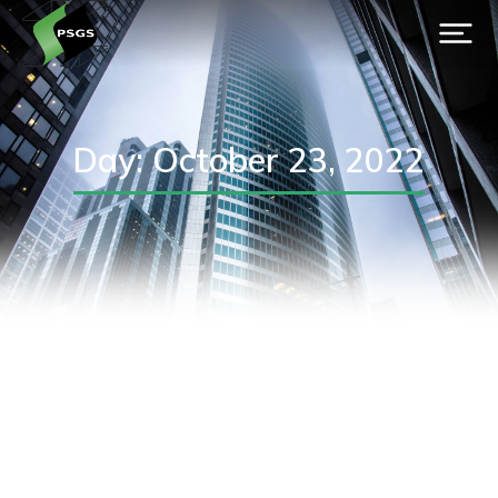
Day: October 23, 2022
Salt Review – Yearbook of
Polish Salt Mining Association
2021/2022