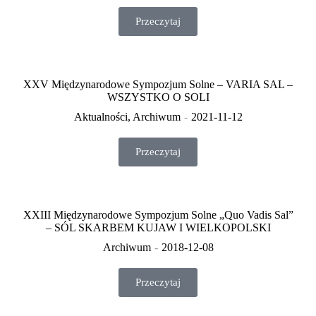
Przeczytaj
XXV Międzynarodowe Sympozjum Solne – VARIA SAL –
WSZYSTKO O SOLI
Aktualności
,
Archiwum
2021-11-12
Przeczytaj
XXIII Międzynarodowe Sympozjum Solne „Quo Vadis Sal”
– SÓL SKARBEM KUJAW I WIELKOPOLSKI
Archiwum
2018-12-08
Przeczytaj