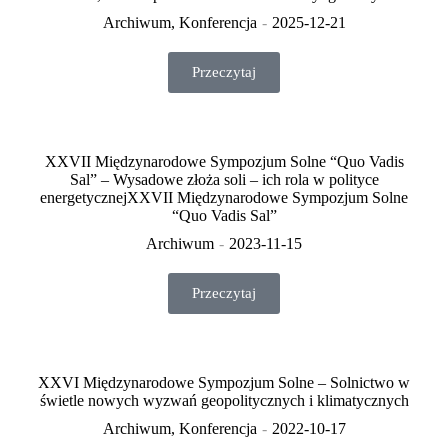
Archiwum
,
Konferencja
2025-12-21
Przeczytaj
XXVII Międzynarodowe Sympozjum Solne “Quo Vadis
Sal” – Wysadowe złoża soli – ich rola w polityce
energetycznejXXVII Międzynarodowe Sympozjum Solne
“Quo Vadis Sal”
Archiwum
2023-11-15
Przeczytaj
XXVI Międzynarodowe Sympozjum Solne – Solnictwo w
świetle nowych wyzwań geopolitycznych i klimatycznych
Archiwum
,
Konferencja
2022-10-17