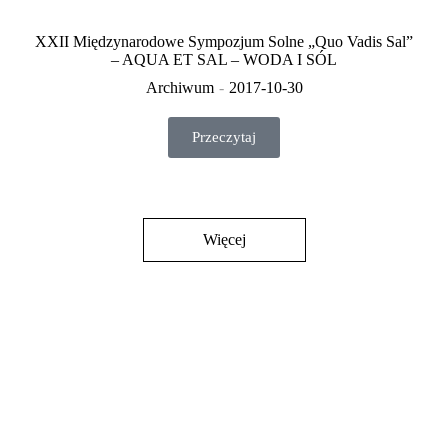
XXII Międzynarodowe Sympozjum Solne „Quo Vadis Sal”
– AQUA ET SAL – WODA I SÓL
Archiwum
2017-10-30
Przeczytaj
Więcej