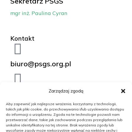
Sekretarz PSGS
mgr inż. Paulina Cyran
Kontakt
biuro@psgs.org.pl
Zarządzaj zgodą
+48 501 375 181
Aby zapewnić jak najlepsze wrażenia, korzystamy z technologii,
takich jak pliki cookie, do przechowywania i/lub uzyskiwania dostępu
do informacji o urządzeniu. Zgoda na te technologie pozwoli nam
przetwarzać dane, takie jak zachowanie podczas przeglądania lub
Al. Mickiewicza 30/A-0/129 30-
unikalne identyfikatory na tej stronie. Brak wyrażenia zgody lub
wycofanie zgody może niekorzystnie wpłynąć na niektóre cechy i